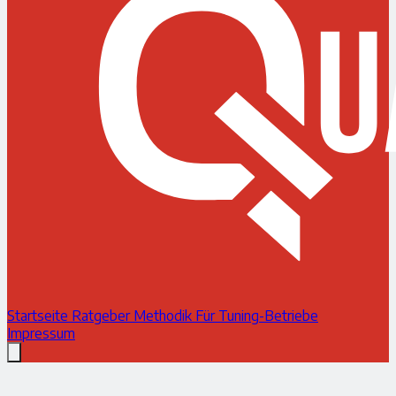
Startseite
Ratgeber
Methodik
Für Tuning-Betriebe
Impressum