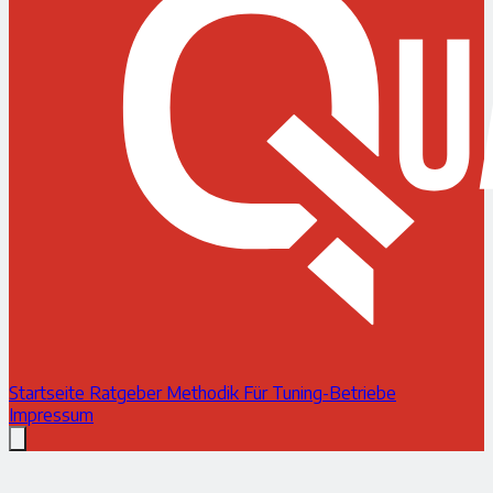
Startseite
Ratgeber
Methodik
Für Tuning-Betriebe
Impressum