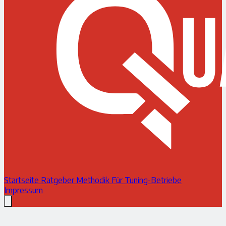
Startseite
Ratgeber
Methodik
Für Tuning-Betriebe
Impressum