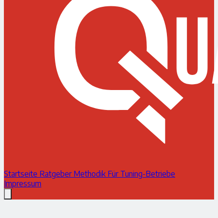
Startseite
Ratgeber
Methodik
Für Tuning-Betriebe
Impressum