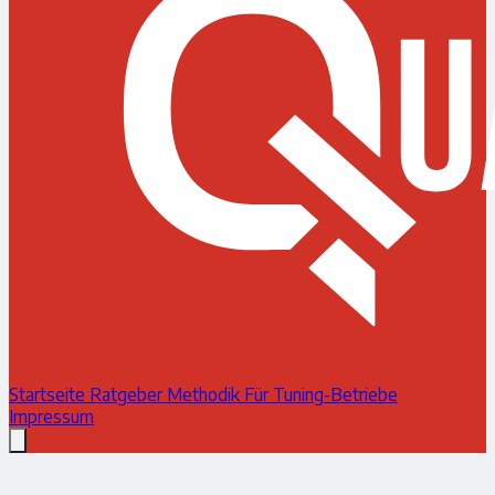
Startseite
Ratgeber
Methodik
Für Tuning-Betriebe
Impressum