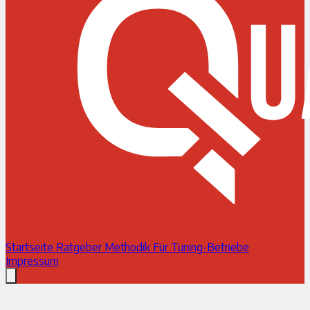
Startseite
Ratgeber
Methodik
Für Tuning-Betriebe
Impressum