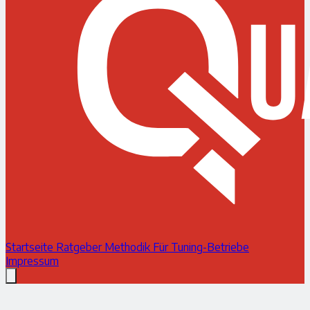
Startseite
Ratgeber
Methodik
Für Tuning-Betriebe
Impressum