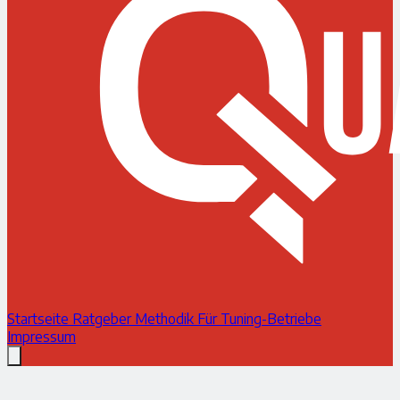
Startseite
Ratgeber
Methodik
Für Tuning-Betriebe
Impressum