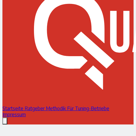
Startseite
Ratgeber
Methodik
Für Tuning-Betriebe
Impressum