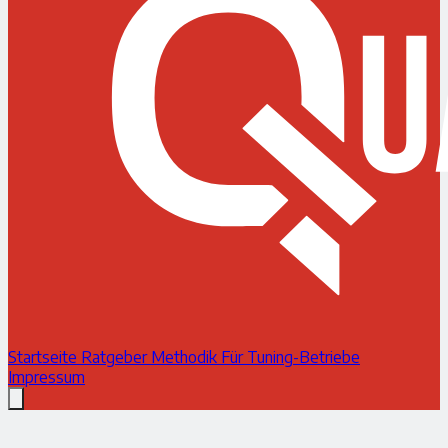
Startseite
Ratgeber
Methodik
Für Tuning-Betriebe
Impressum