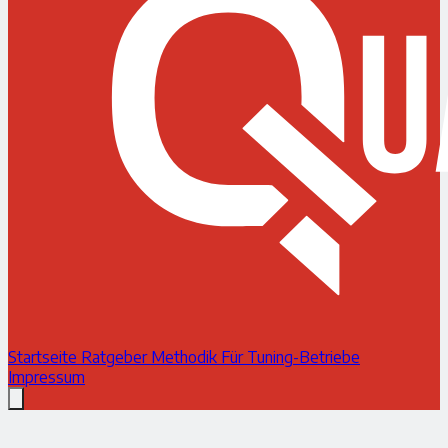
Startseite
Ratgeber
Methodik
Für Tuning-Betriebe
Impressum