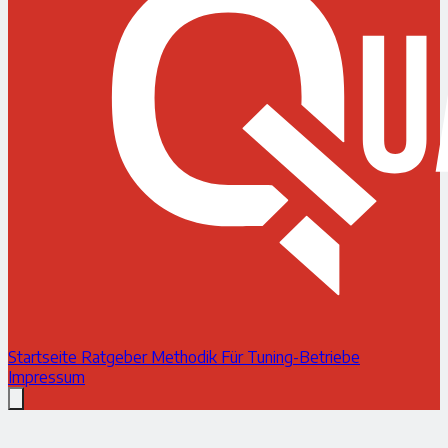
Startseite
Ratgeber
Methodik
Für Tuning-Betriebe
Impressum