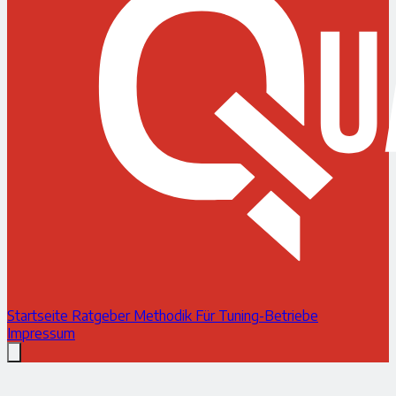
Startseite
Ratgeber
Methodik
Für Tuning-Betriebe
Impressum