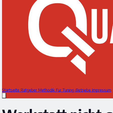
Startseite
Ratgeber
Methodik
Für Tuning-Betriebe
Impressum