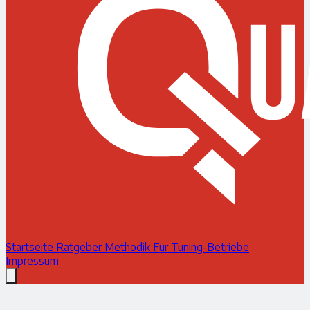
Startseite
Ratgeber
Methodik
Für Tuning-Betriebe
Impressum