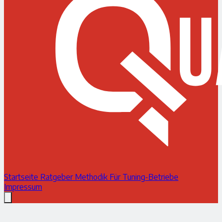
Startseite
Ratgeber
Methodik
Für Tuning-Betriebe
Impressum