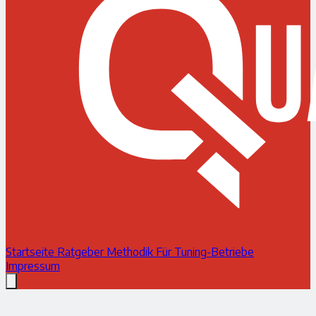
Startseite
Ratgeber
Methodik
Für Tuning-Betriebe
Impressum