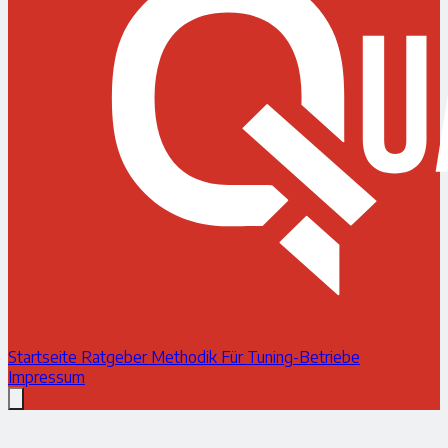
Startseite
Ratgeber
Methodik
Für Tuning-Betriebe
Impressum