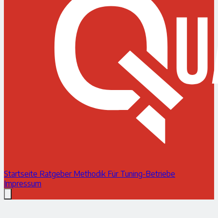
Startseite
Ratgeber
Methodik
Für Tuning-Betriebe
Impressum