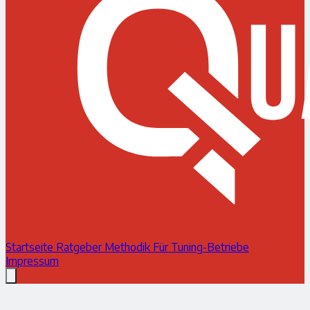
Startseite
Ratgeber
Methodik
Für Tuning-Betriebe
Impressum