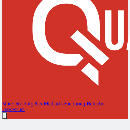
Startseite
Ratgeber
Methodik
Für Tuning-Betriebe
Impressum