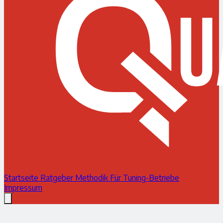
Startseite
Ratgeber
Methodik
Für Tuning-Betriebe
Impressum