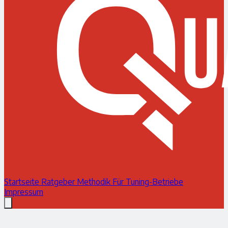
Startseite
Ratgeber
Methodik
Für Tuning-Betriebe
Impressum