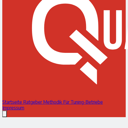
Startseite
Ratgeber
Methodik
Für Tuning-Betriebe
Impressum