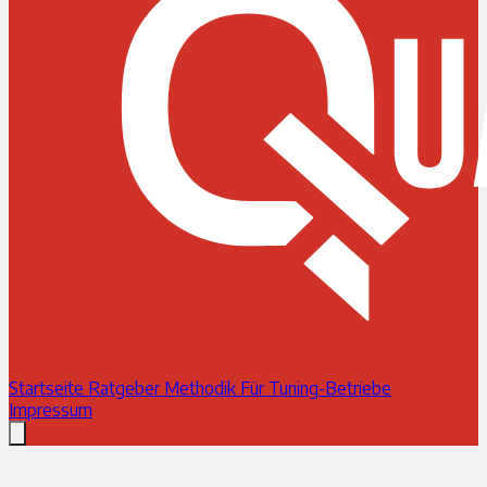
Startseite
Ratgeber
Methodik
Für Tuning-Betriebe
Impressum