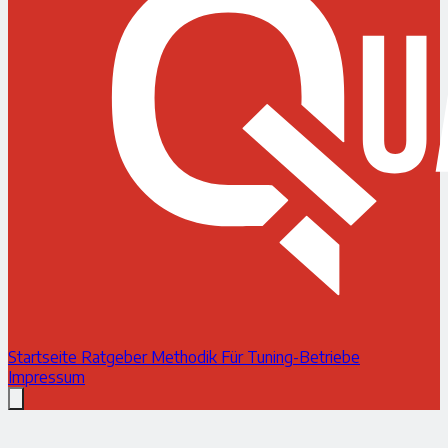
Startseite
Ratgeber
Methodik
Für Tuning-Betriebe
Impressum