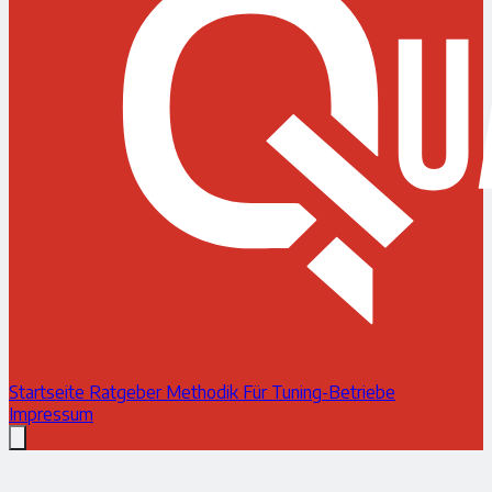
Startseite
Ratgeber
Methodik
Für Tuning-Betriebe
Impressum