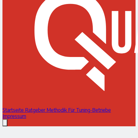
Startseite
Ratgeber
Methodik
Für Tuning-Betriebe
Impressum