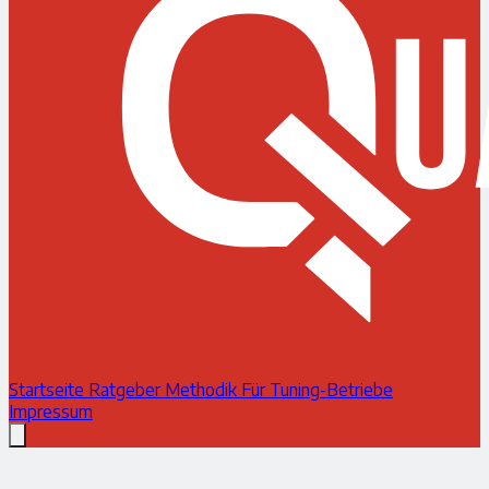
Startseite
Ratgeber
Methodik
Für Tuning-Betriebe
Impressum