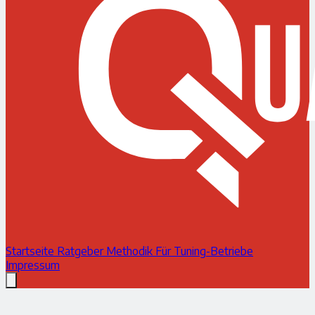
Startseite
Ratgeber
Methodik
Für Tuning-Betriebe
Impressum