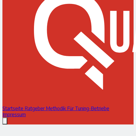
Startseite
Ratgeber
Methodik
Für Tuning-Betriebe
Impressum