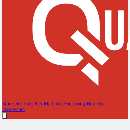
Startseite
Ratgeber
Methodik
Für Tuning-Betriebe
Impressum