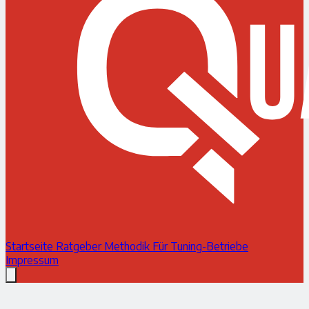
Startseite
Ratgeber
Methodik
Für Tuning-Betriebe
Impressum