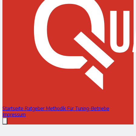
Startseite
Ratgeber
Methodik
Für Tuning-Betriebe
Impressum