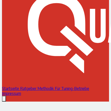
Startseite
Ratgeber
Methodik
Für Tuning-Betriebe
Impressum