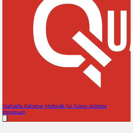
Startseite
Ratgeber
Methodik
Für Tuning-Betriebe
Impressum