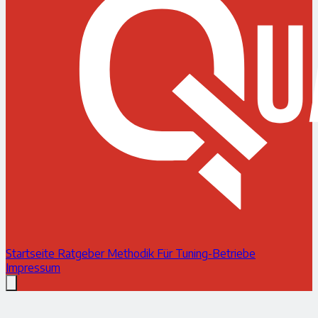
Startseite
Ratgeber
Methodik
Für Tuning-Betriebe
Impressum