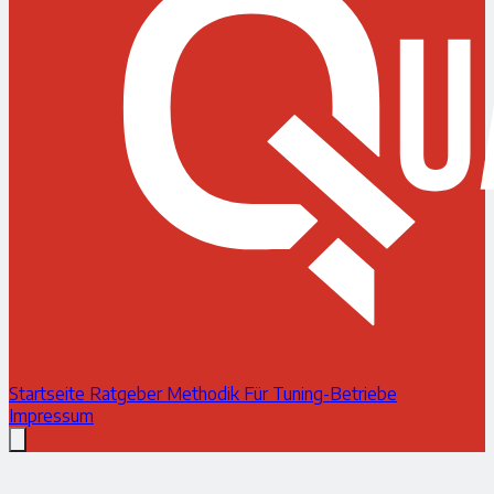
Startseite
Ratgeber
Methodik
Für Tuning-Betriebe
Impressum