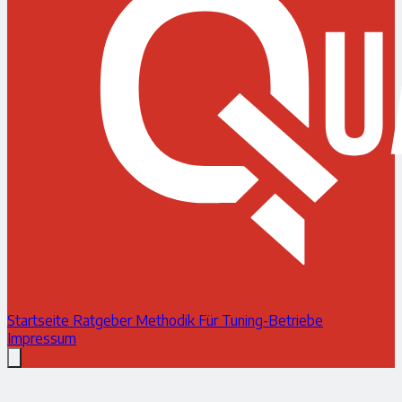
Startseite
Ratgeber
Methodik
Für Tuning-Betriebe
Impressum