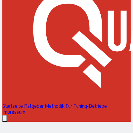
Startseite
Ratgeber
Methodik
Für Tuning-Betriebe
Impressum