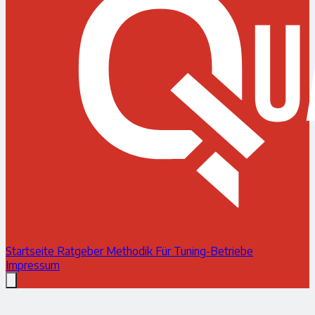
Startseite
Ratgeber
Methodik
Für Tuning-Betriebe
Impressum