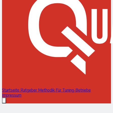
Startseite
Ratgeber
Methodik
Für Tuning-Betriebe
Impressum