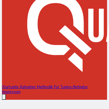
Startseite
Ratgeber
Methodik
Für Tuning-Betriebe
Impressum