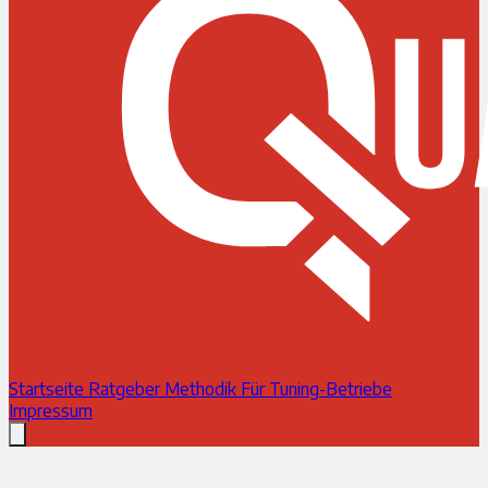
Startseite
Ratgeber
Methodik
Für Tuning-Betriebe
Impressum