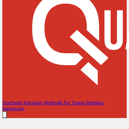
Startseite
Ratgeber
Methodik
Für Tuning-Betriebe
Impressum