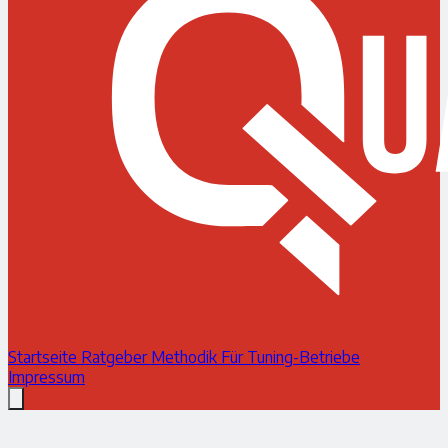
Startseite
Ratgeber
Methodik
Für Tuning-Betriebe
Impressum