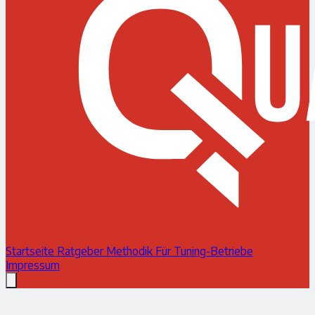
Startseite
Ratgeber
Methodik
Für Tuning-Betriebe
Impressum