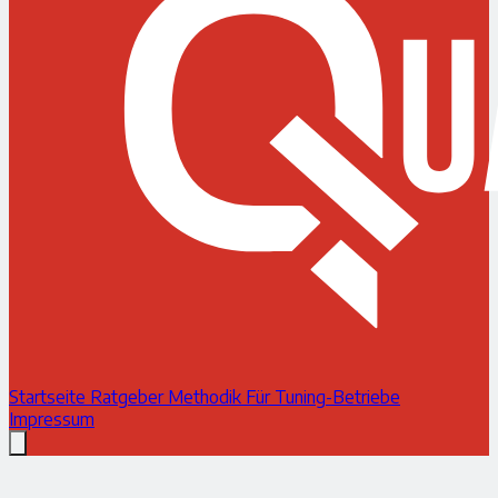
Startseite
Ratgeber
Methodik
Für Tuning-Betriebe
Impressum