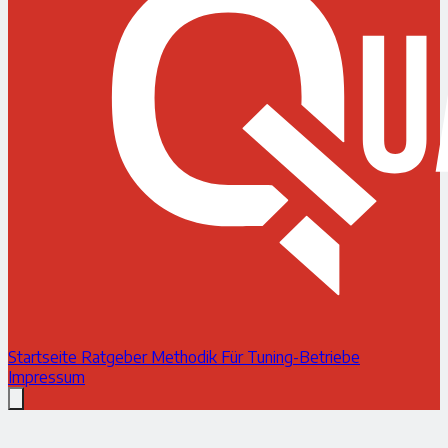
Startseite
Ratgeber
Methodik
Für Tuning-Betriebe
Impressum