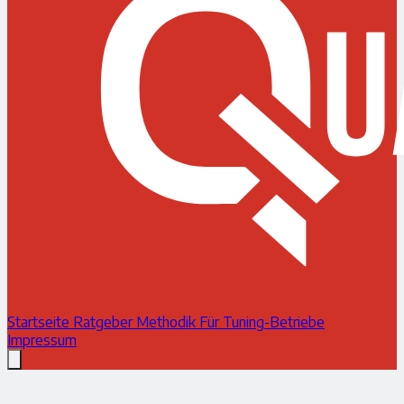
Startseite
Ratgeber
Methodik
Für Tuning-Betriebe
Impressum